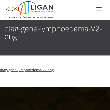
diag-gene-lymphoedema-V2-
eng
diag-gene-lymphoedema-V2-eng