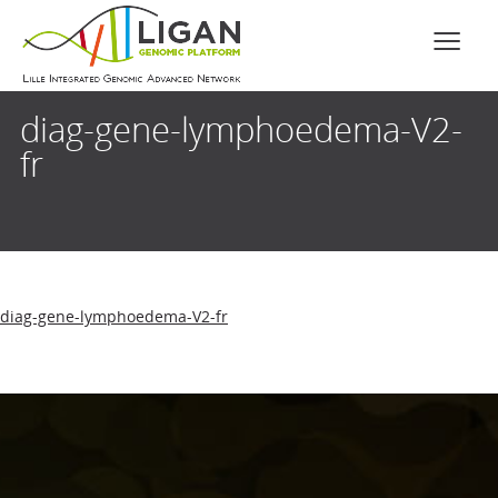
diag-gene-lymphoedema-V2-
fr
diag-gene-lymphoedema-V2-fr