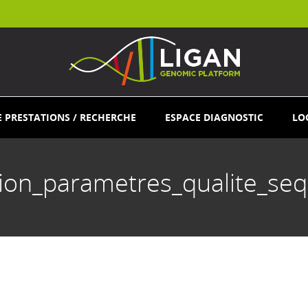
E PRESTATIONS / RECHERCHE
ESPACE DIAGNOSTIC
LO
ation_parametres_qualite_s