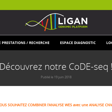
E PRESTATIONS / RECHERCHE
ESPACE DIAGNOSTIC
LO
Découvrez notre CoDE-seq 
Publié le
19 juin 2018
OUS SOUHAITEZ COMBINER l’ANALYSE WES avec une ANALYSE CNV