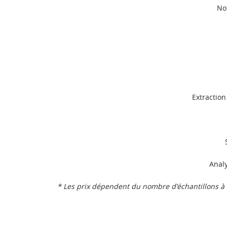
No
Extraction
Analy
* Les prix dépendent du nombre d’échantillons à 