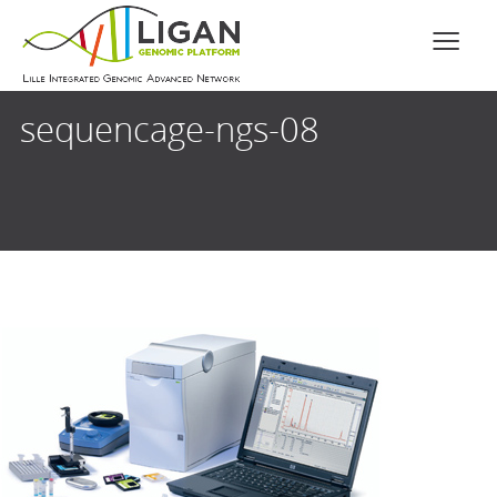
sequencage-ngs-08