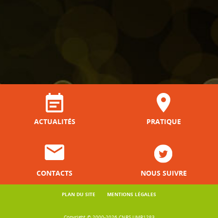
ACTUALITÉS
PRATIQUE
CONTACTS
NOUS SUIVRE
PLAN DU SITE
MENTIONS LÉGALES
Copyright © 2000-2026 CNRS UMR1283