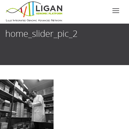
home_slider_pic_2