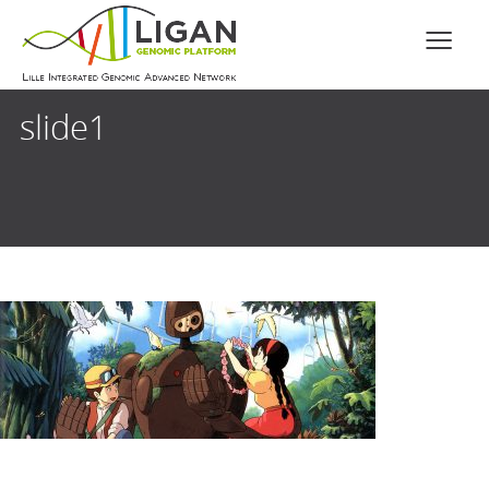
slide1