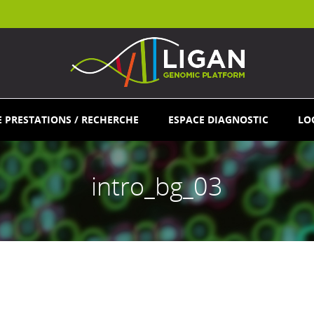
E PRESTATIONS / RECHERCHE
ESPACE DIAGNOSTIC
LO
intro_bg_03