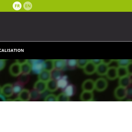
FR
EN
CALISATION