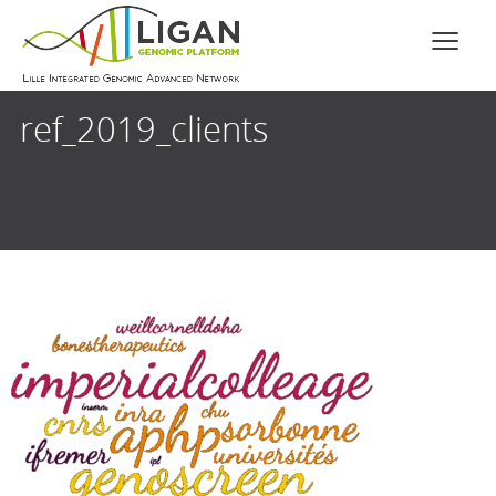
ref_2019_clients