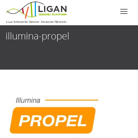
illumina-propel