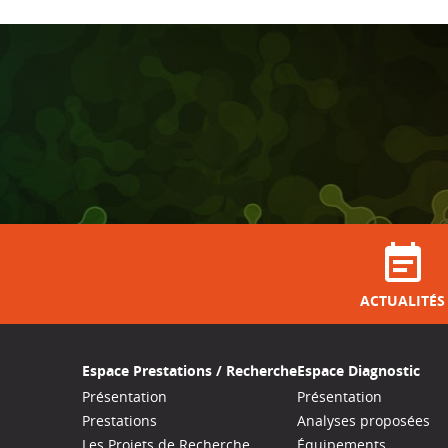
ACTUALITÉS
Espace Prestations / Recherche
Espace Diagnostic
Présentation
Présentation
Prestations
Analyses proposées
Les Projets de Recherche
Équipements