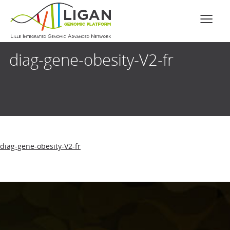
diag-gene-obesity-V2-fr
diag-gene-obesity-V2-fr